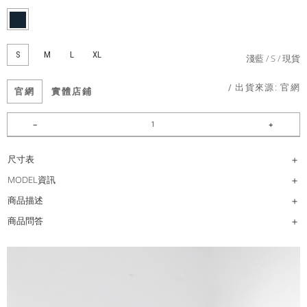
S
M
L
XL
淺藍
S
現貨
/ 出貨來源:
官網
官網
實體店鋪
尺寸表
MODEL資訊
商品描述
商品問答