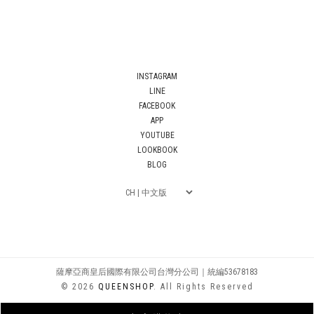
INSTAGRAM
LINE
FACEBOOK
APP
YOUTUBE
LOOKBOOK
BLOG
薩摩亞商皇后國際有限公司台灣分公司｜統編53678183
© 2026
QUEENSHOP
. All Rights Reserved