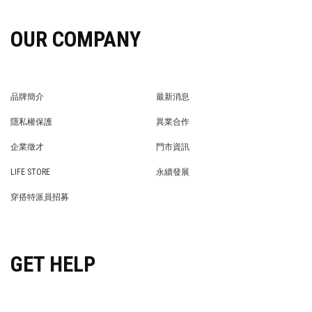
OUR COMPANY
品牌簡介
最新消息
BRAND STORY
NEWS
隱私權保護
異業合作
PRIVACY POLICY
BRAND COOPERATION
企業徵才
門市資訊
WE’RE HIRING!
STORE
LIFE STORE
永續發展
LIFE STORE
永續發展
穿搭特派員招募
穿搭特派員招募
GET HELP