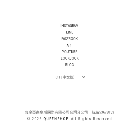
INSTAGRAM
LINE
FACEBOOK
APP
YOUTUBE
LOOKBOOK
BLOG
薩摩亞商皇后國際有限公司台灣分公司｜統編53678183
© 2026
QUEENSHOP
. All Rights Reserved