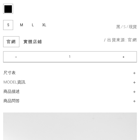
S
M
L
XL
黑
S
現貨
/ 出貨來源:
官網
官網
實體店鋪
尺寸表
MODEL資訊
商品描述
商品問答