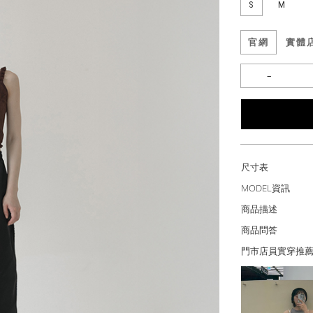
S
M
官網
實體
尺寸表
MODEL資訊
商品描述
商品問答
門市店員實穿推