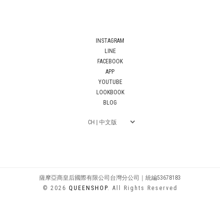
INSTAGRAM
LINE
FACEBOOK
APP
YOUTUBE
LOOKBOOK
BLOG
薩摩亞商皇后國際有限公司台灣分公司｜統編53678183
© 2026
QUEENSHOP
. All Rights Reserved