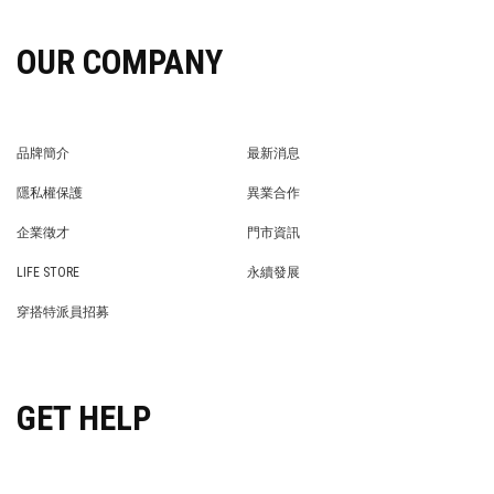
OUR COMPANY
品牌簡介
最新消息
BRAND STORY
NEWS
隱私權保護
異業合作
PRIVACY POLICY
BRAND COOPERATION
企業徵才
門市資訊
WE’RE HIRING!
STORE
LIFE STORE
永續發展
LIFE STORE
永續發展
穿搭特派員招募
穿搭特派員招募
GET HELP