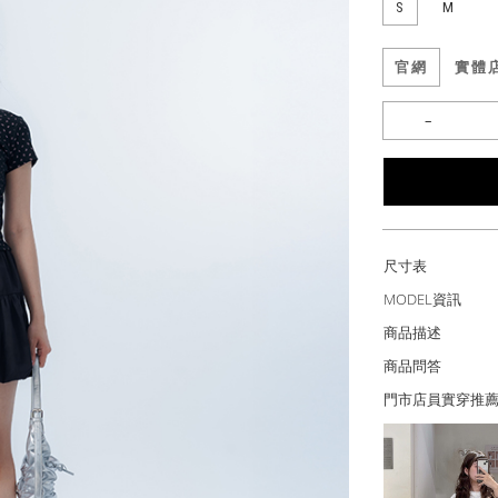
S
M
官網
實體
尺寸表
MODEL資訊
商品描述
商品問答
門市店員實穿推