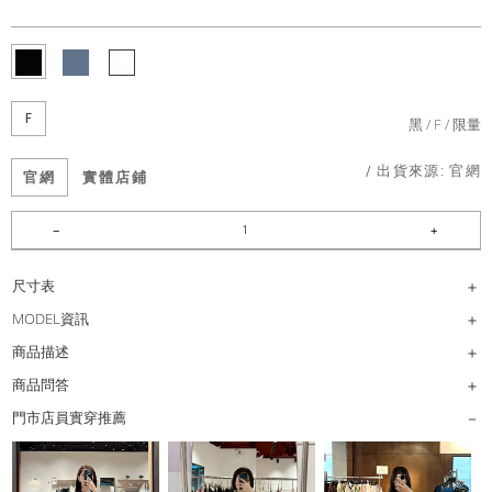
F
黑
F
限量
/ 出貨來源:
官網
官網
實體店鋪
尺寸表
MODEL資訊
商品描述
商品問答
門市店員實穿推薦