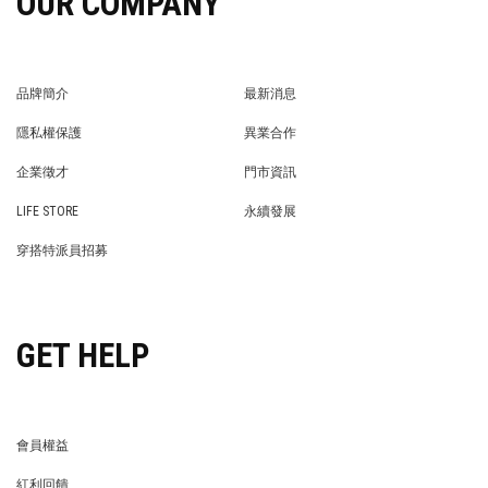
OUR COMPANY
品牌簡介
最新消息
BRAND STORY
NEWS
隱私權保護
異業合作
PRIVACY POLICY
BRAND COOPERATION
企業徵才
門市資訊
WE’RE HIRING!
STORE
LIFE STORE
永續發展
LIFE STORE
永續發展
穿搭特派員招募
穿搭特派員招募
GET HELP
會員權益
MEMBER
紅利回饋