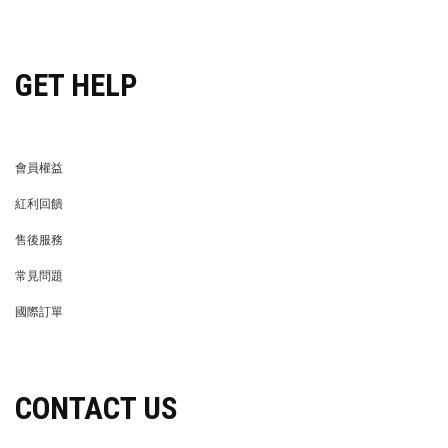
穿搭特派員招募
GET HELP
會員權益
MEMBER
紅利回饋
REWARDS POINTS
售後服務
RETURN POLICY
常見問題
FAQ
國際訂單
OVERSEAS ORDERS
CONTACT US