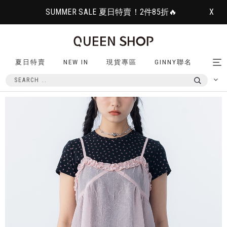
SUMMER SALE 夏日特賣！2件85折🔥
X
夏日特賣
NEW IN
現貨專區
GINNY聯名
Tog
nav