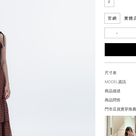
F
官網
實體
尺寸表
MODEL資訊
商品描述
商品問答
門市店員實穿推