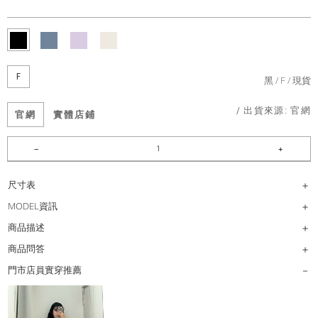
F
黑
F
現貨
/ 出貨來源:
官網
官網
實體店鋪
尺寸表
MODEL資訊
商品描述
商品問答
門市店員實穿推薦