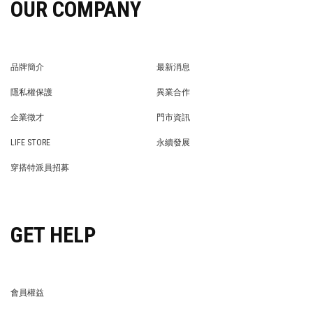
OUR COMPANY
品牌簡介
最新消息
BRAND STORY
NEWS
隱私權保護
異業合作
PRIVACY POLICY
BRAND COOPERATION
企業徵才
門市資訊
WE’RE HIRING!
STORE
LIFE STORE
永續發展
LIFE STORE
永續發展
穿搭特派員招募
穿搭特派員招募
GET HELP
會員權益
MEMBER