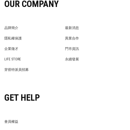
OUR COMPANY
品牌簡介
最新消息
BRAND STORY
NEWS
隱私權保護
異業合作
PRIVACY POLICY
BRAND COOPERATION
企業徵才
門市資訊
WE’RE HIRING!
STORE
LIFE STORE
永續發展
LIFE STORE
永續發展
穿搭特派員招募
穿搭特派員招募
GET HELP
會員權益
MEMBER