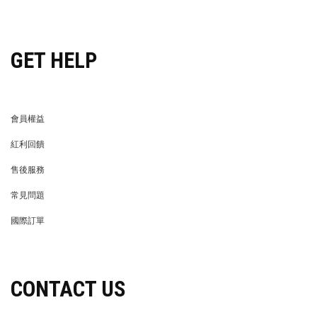
穿搭特派員招募
GET HELP
會員權益
MEMBER
紅利回饋
REWARDS POINTS
售後服務
RETURN POLICY
常見問題
FAQ
國際訂單
OVERSEAS ORDERS
CONTACT US