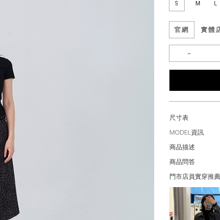
S
M
L
官網
實體
尺寸表
MODEL資訊
商品描述
商品問答
門市店員實穿推