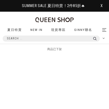
SUMMER SALE 夏日特賣！2件85折🔥
X
夏日特賣
NEW IN
現貨專區
GINNY聯名
Tog
nav
商品已下架