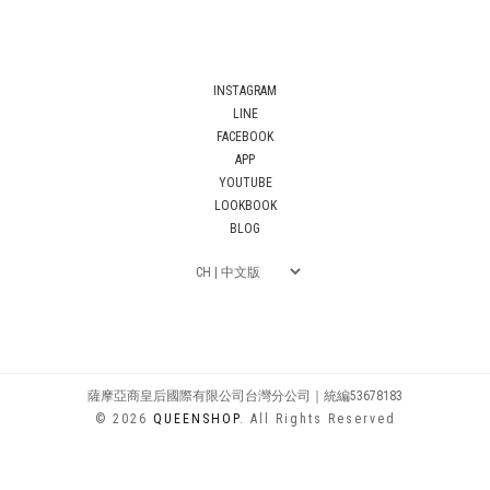
INSTAGRAM
LINE
FACEBOOK
APP
YOUTUBE
LOOKBOOK
BLOG
薩摩亞商皇后國際有限公司台灣分公司｜統編53678183
© 2026
QUEENSHOP
. All Rights Reserved