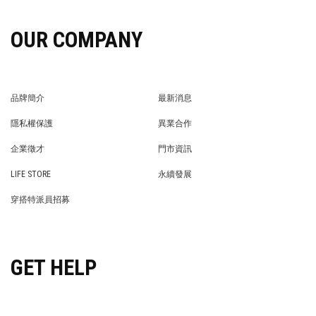
OUR COMPANY
品牌簡介
最新消息
BRAND STORY
NEWS
隱私權保護
異業合作
PRIVACY POLICY
BRAND COOPERATION
企業徵才
門市資訊
WE’RE HIRING!
STORE
LIFE STORE
永續發展
LIFE STORE
永續發展
穿搭特派員招募
穿搭特派員招募
GET HELP