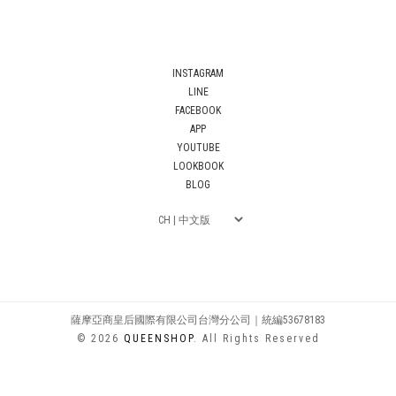
INSTAGRAM
LINE
FACEBOOK
APP
YOUTUBE
LOOKBOOK
BLOG
薩摩亞商皇后國際有限公司台灣分公司｜統編53678183
© 2026
QUEENSHOP
. All Rights Reserved