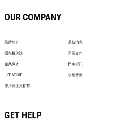
OUR COMPANY
品牌簡介
最新消息
BRAND STORY
NEWS
隱私權保護
異業合作
PRIVACY POLICY
BRAND COOPERATION
企業徵才
門市資訊
WE’RE HIRING!
STORE
LIFE STORE
永續發展
LIFE STORE
永續發展
穿搭特派員招募
穿搭特派員招募
GET HELP