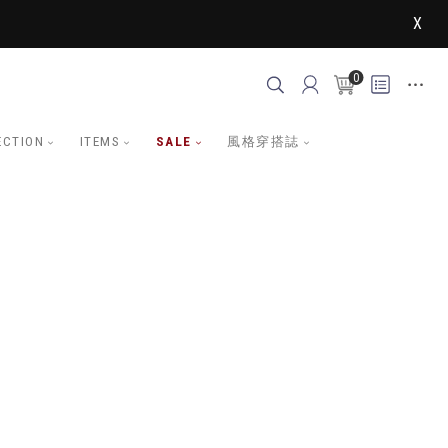
X
0
ECTION
ITEMS
SALE
風格穿搭誌