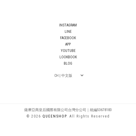
INSTAGRAM
LINE
FACEBOOK
APP
YOUTUBE
LOOKBOOK
BLOG
薩摩亞商皇后國際有限公司台灣分公司｜統編53678183
© 2026
QUEENSHOP
. All Rights Reserved