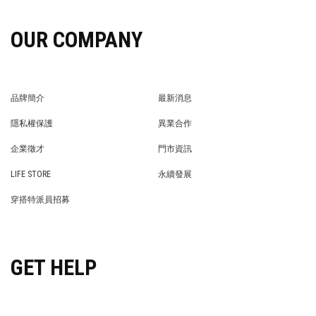
OUR COMPANY
品牌簡介
最新消息
BRAND STORY
NEWS
隱私權保護
異業合作
PRIVACY POLICY
BRAND COOPERATION
企業徵才
門市資訊
WE’RE HIRING!
STORE
LIFE STORE
永續發展
LIFE STORE
永續發展
穿搭特派員招募
穿搭特派員招募
GET HELP