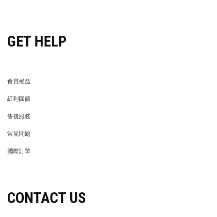
穿搭特派員招募
GET HELP
會員權益
MEMBER
紅利回饋
REWARDS POINTS
售後服務
RETURN POLICY
常見問題
FAQ
國際訂單
OVERSEAS ORDERS
CONTACT US