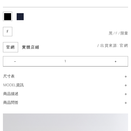
F
黑
F
限量
/ 出貨來源:
官網
官網
實體店鋪
尺寸表
MODEL資訊
商品描述
商品問答