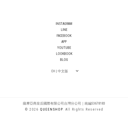
INSTAGRAM
LINE
FACEBOOK
APP
YOUTUBE
LOOKBOOK
BLOG
薩摩亞商皇后國際有限公司台灣分公司｜統編53678183
© 2026
QUEENSHOP
. All Rights Reserved