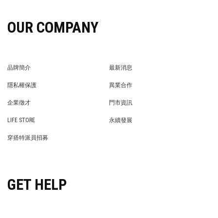
OUR COMPANY
品牌簡介
最新消息
BRAND STORY
NEWS
隱私權保護
異業合作
PRIVACY POLICY
BRAND COOPERATION
企業徵才
門市資訊
WE’RE HIRING!
STORE
LIFE STORE
永續發展
LIFE STORE
永續發展
穿搭特派員招募
穿搭特派員招募
GET HELP