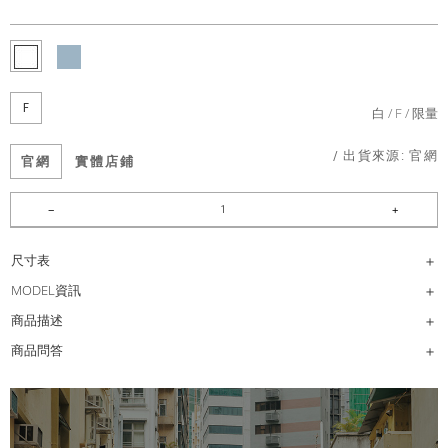
F
白
F
限量
/ 出貨來源:
官網
官網
實體店鋪
尺寸表
MODEL資訊
商品描述
商品問答