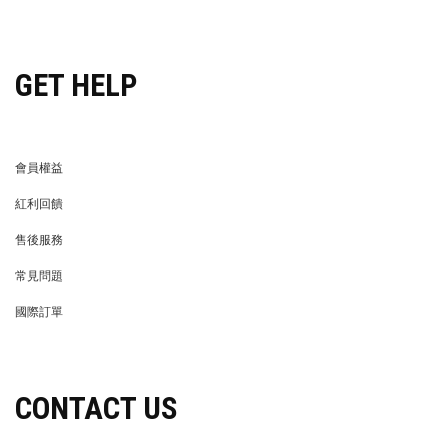
穿搭特派員招募
GET HELP
會員權益
MEMBER
紅利回饋
REWARDS POINTS
售後服務
RETURN POLICY
常見問題
FAQ
國際訂單
OVERSEAS ORDERS
CONTACT US