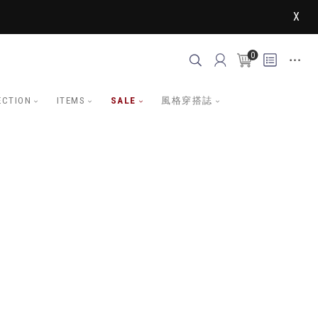
X
0
ECTION
ITEMS
SALE
風格穿搭誌