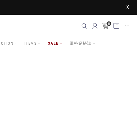
X
0
ECTION
ITEMS
SALE
風格穿搭誌