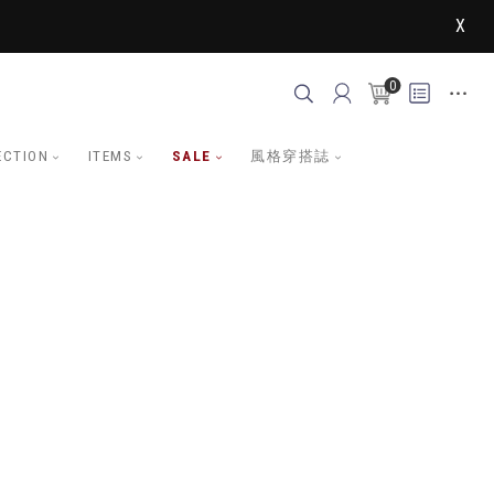
X
0
ECTION
ITEMS
SALE
風格穿搭誌