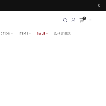
X
0
ECTION
ITEMS
SALE
風格穿搭誌