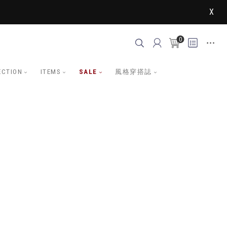
X
0
ECTION
ITEMS
SALE
風格穿搭誌