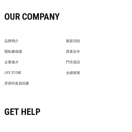
OUR COMPANY
品牌簡介
最新消息
BRAND STORY
NEWS
隱私權保護
異業合作
PRIVACY POLICY
BRAND COOPERATION
企業徵才
門市資訊
WE’RE HIRING!
STORE
LIFE STORE
永續發展
LIFE STORE
永續發展
穿搭特派員招募
穿搭特派員招募
GET HELP