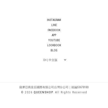
INSTAGRAM
LINE
FACEBOOK
APP
YOUTUBE
LOOKBOOK
BLOG
薩摩亞商皇后國際有限公司台灣分公司｜統編53678183
© 2026
QUEENSHOP
. All Rights Reserved