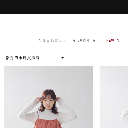
\ 夏日特賣 /
★ 20週年 ★
NEW IN
指定門市現貨搜尋