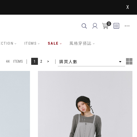
X
0
ECTION
ITEMS
SALE
風格穿搭誌
4
1
2
>
購買人數
44 ITEMS