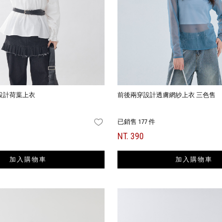
設計荷葉上衣
前後兩穿設計透膚網紗上衣 三色售
已銷售 177 件
FAVORITES
NT. 390
加入購物車
加入購物車