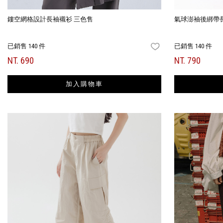
鏤空網格設計長袖襯衫 三色售
氣球澎袖後綁帶
已銷售 140 件
已銷售 140 件
FAVORITES
NT. 690
NT. 790
加入購物車