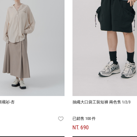
襯衫-杏
抽繩大口袋工裝短褲 兩色售 1/2/3
已銷售 100 件
FAVORITES
NT. 690