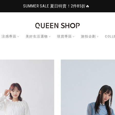
SUMMER SALE 夏日特賣！2件85折🔥
涼感專區
美好生活選物
現貨專區
旅拍企劃
COLL