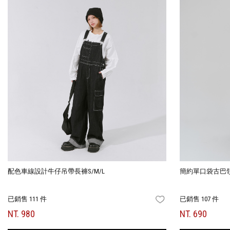
配色車線設計牛仔吊帶長褲S/M/L
簡約單口袋古巴領
已銷售 111 件
已銷售 107 件
FAVORITES
NT. 980
NT. 690