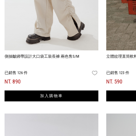
側抽皺綁帶設計大口袋工裝長褲 兩色售S/M
立體紋理直筒軟料長
已銷售 126 件
已銷售 123 件
FAVORITES
NT. 890
NT. 590
加入購物車