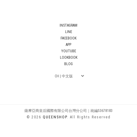
INSTAGRAM
LINE
FACEBOOK
APP
YOUTUBE
LOOKBOOK
BLOG
薩摩亞商皇后國際有限公司台灣分公司｜統編53678183
© 2026
QUEENSHOP
. All Rights Reserved