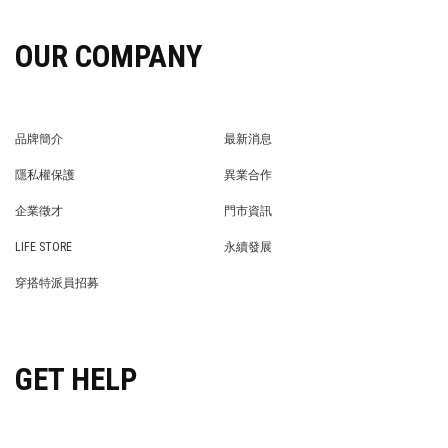
OUR COMPANY
品牌簡介
最新消息
BRAND STORY
NEWS
隱私權保護
異業合作
PRIVACY POLICY
BRAND COOPERATION
企業徵才
門市資訊
WE’RE HIRING!
STORE
LIFE STORE
永續發展
LIFE STORE
永續發展
穿搭特派員招募
穿搭特派員招募
GET HELP