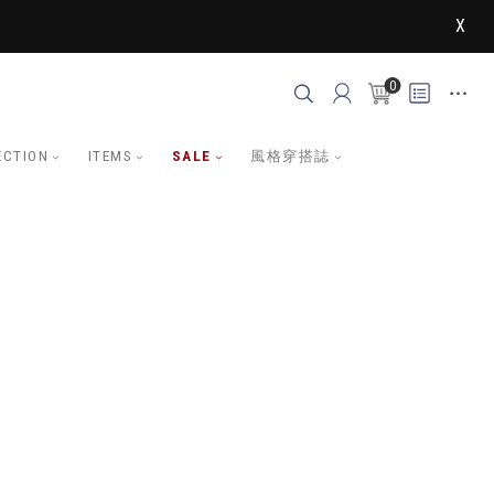
X
0
ECTION
ITEMS
SALE
風格穿搭誌