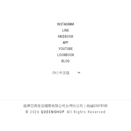
INSTAGRAM
LINE
FACEBOOK
APP
YOUTUBE
LOOKBOOK
BLOG
薩摩亞商皇后國際有限公司台灣分公司｜統編53678183
© 2026
QUEENSHOP
. All Rights Reserved