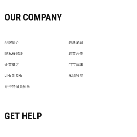
OUR COMPANY
品牌簡介
最新消息
BRAND STORY
NEWS
隱私權保護
異業合作
PRIVACY POLICY
BRAND COOPERATION
企業徵才
門市資訊
WE’RE HIRING!
STORE
LIFE STORE
永續發展
LIFE STORE
永續發展
穿搭特派員招募
穿搭特派員招募
GET HELP