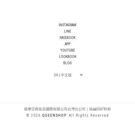
INSTAGRAM
LINE
FACEBOOK
APP
YOUTUBE
LOOKBOOK
BLOG
薩摩亞商皇后國際有限公司台灣分公司｜統編53678183
© 2026
QUEENSHOP
. All Rights Reserved