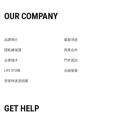
OUR COMPANY
品牌簡介
最新消息
BRAND STORY
NEWS
隱私權保護
異業合作
PRIVACY POLICY
BRAND COOPERATION
企業徵才
門市資訊
WE’RE HIRING!
STORE
LIFE STORE
永續發展
LIFE STORE
永續發展
穿搭特派員招募
穿搭特派員招募
GET HELP