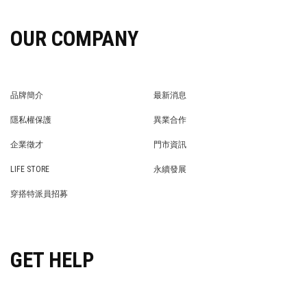
OUR COMPANY
品牌簡介
最新消息
BRAND STORY
NEWS
隱私權保護
異業合作
PRIVACY POLICY
BRAND COOPERATION
企業徵才
門市資訊
WE’RE HIRING!
STORE
LIFE STORE
永續發展
LIFE STORE
永續發展
穿搭特派員招募
穿搭特派員招募
GET HELP