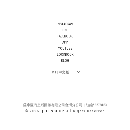
INSTAGRAM
LINE
FACEBOOK
APP
YOUTUBE
LOOKBOOK
BLOG
薩摩亞商皇后國際有限公司台灣分公司｜統編53678183
© 2026
QUEENSHOP
. All Rights Reserved