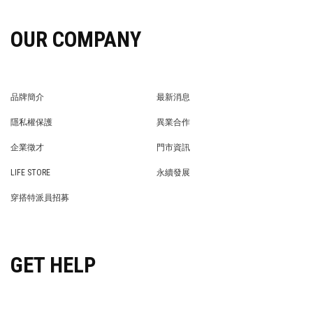
OUR COMPANY
品牌簡介
最新消息
BRAND STORY
NEWS
隱私權保護
異業合作
PRIVACY POLICY
BRAND COOPERATION
企業徵才
門市資訊
WE’RE HIRING!
STORE
LIFE STORE
永續發展
LIFE STORE
永續發展
穿搭特派員招募
穿搭特派員招募
GET HELP