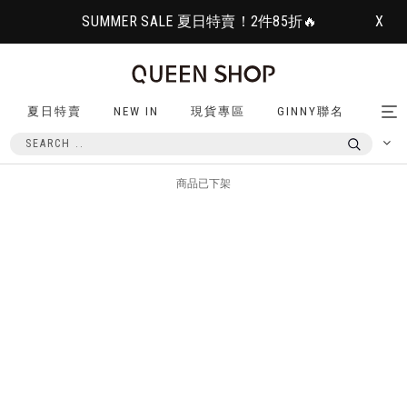
SUMMER SALE 夏日特賣！2件85折🔥
X
夏日特賣
NEW IN
現貨專區
GINNY聯名
Tog
nav
商品已下架