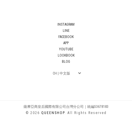
INSTAGRAM
LINE
FACEBOOK
APP
YOUTUBE
LOOKBOOK
BLOG
薩摩亞商皇后國際有限公司台灣分公司｜統編53678183
© 2026
QUEENSHOP
. All Rights Reserved