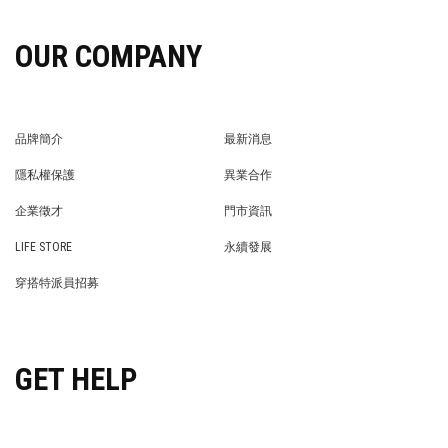
OUR COMPANY
品牌簡介
最新消息
BRAND STORY
NEWS
隱私權保護
異業合作
PRIVACY POLICY
BRAND COOPERATION
企業徵才
門市資訊
WE’RE HIRING!
STORE
LIFE STORE
永續發展
LIFE STORE
永續發展
穿搭特派員招募
穿搭特派員招募
GET HELP