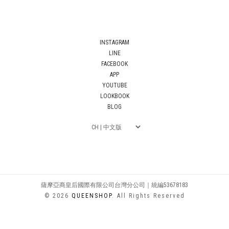
INSTAGRAM
LINE
FACEBOOK
APP
YOUTUBE
LOOKBOOK
BLOG
薩摩亞商皇后國際有限公司台灣分公司｜統編53678183
© 2026
QUEENSHOP
. All Rights Reserved