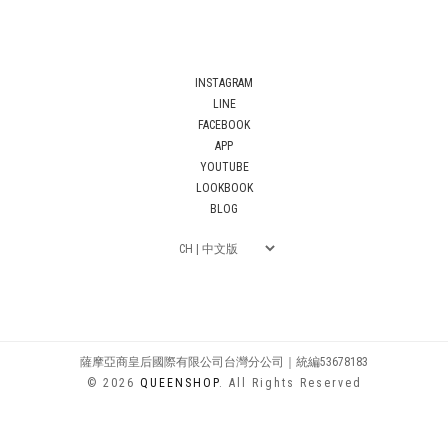
INSTAGRAM
LINE
FACEBOOK
APP
YOUTUBE
LOOKBOOK
BLOG
薩摩亞商皇后國際有限公司台灣分公司｜統編53678183
© 2026
QUEENSHOP
. All Rights Reserved