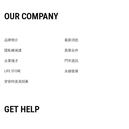
OUR COMPANY
品牌簡介
最新消息
BRAND STORY
NEWS
隱私權保護
異業合作
PRIVACY POLICY
BRAND COOPERATION
企業徵才
門市資訊
WE’RE HIRING!
STORE
LIFE STORE
永續發展
LIFE STORE
永續發展
穿搭特派員招募
穿搭特派員招募
GET HELP