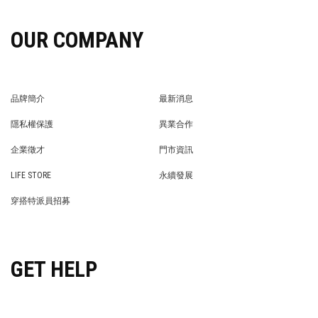
OUR COMPANY
品牌簡介
最新消息
BRAND STORY
NEWS
隱私權保護
異業合作
PRIVACY POLICY
BRAND COOPERATION
企業徵才
門市資訊
WE’RE HIRING!
STORE
LIFE STORE
永續發展
LIFE STORE
永續發展
穿搭特派員招募
穿搭特派員招募
GET HELP