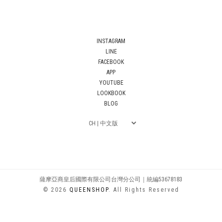
INSTAGRAM
LINE
FACEBOOK
APP
YOUTUBE
LOOKBOOK
BLOG
薩摩亞商皇后國際有限公司台灣分公司｜統編53678183
© 2026
QUEENSHOP
. All Rights Reserved