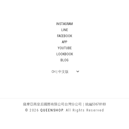
INSTAGRAM
LINE
FACEBOOK
APP
YOUTUBE
LOOKBOOK
BLOG
薩摩亞商皇后國際有限公司台灣分公司｜統編53678183
© 2026
QUEENSHOP
. All Rights Reserved