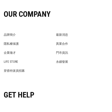
OUR COMPANY
品牌簡介
最新消息
BRAND STORY
NEWS
隱私權保護
異業合作
PRIVACY POLICY
BRAND COOPERATION
企業徵才
門市資訊
WE’RE HIRING!
STORE
LIFE STORE
永續發展
LIFE STORE
永續發展
穿搭特派員招募
穿搭特派員招募
GET HELP