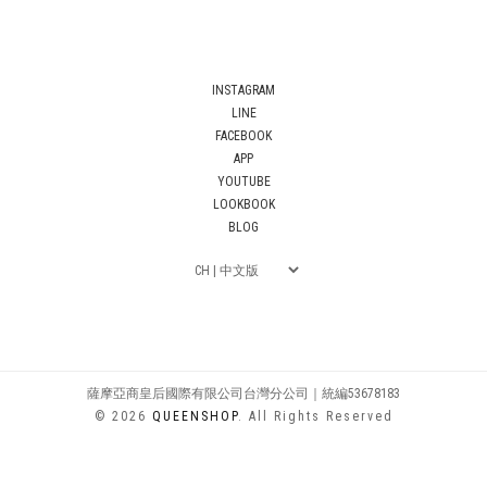
INSTAGRAM
LINE
FACEBOOK
APP
YOUTUBE
LOOKBOOK
BLOG
薩摩亞商皇后國際有限公司台灣分公司｜統編53678183
© 2026
QUEENSHOP
. All Rights Reserved