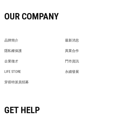
OUR COMPANY
品牌簡介
最新消息
BRAND STORY
NEWS
隱私權保護
異業合作
PRIVACY POLICY
BRAND COOPERATION
企業徵才
門市資訊
WE’RE HIRING!
STORE
LIFE STORE
永續發展
LIFE STORE
永續發展
穿搭特派員招募
穿搭特派員招募
GET HELP