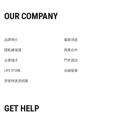
OUR COMPANY
品牌簡介
最新消息
BRAND STORY
NEWS
隱私權保護
異業合作
PRIVACY POLICY
BRAND COOPERATION
企業徵才
門市資訊
WE’RE HIRING!
STORE
LIFE STORE
永續發展
LIFE STORE
永續發展
穿搭特派員招募
穿搭特派員招募
GET HELP