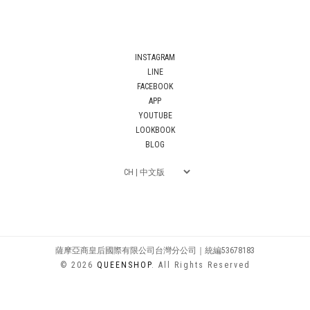
INSTAGRAM
LINE
FACEBOOK
APP
YOUTUBE
LOOKBOOK
BLOG
薩摩亞商皇后國際有限公司台灣分公司｜統編53678183
© 2026
QUEENSHOP
. All Rights Reserved