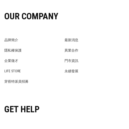
OUR COMPANY
品牌簡介
最新消息
BRAND STORY
NEWS
隱私權保護
異業合作
PRIVACY POLICY
BRAND COOPERATION
企業徵才
門市資訊
WE’RE HIRING!
STORE
LIFE STORE
永續發展
LIFE STORE
永續發展
穿搭特派員招募
穿搭特派員招募
GET HELP