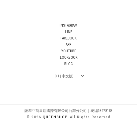
INSTAGRAM
LINE
FACEBOOK
APP
YOUTUBE
LOOKBOOK
BLOG
薩摩亞商皇后國際有限公司台灣分公司｜統編53678183
© 2026
QUEENSHOP
. All Rights Reserved