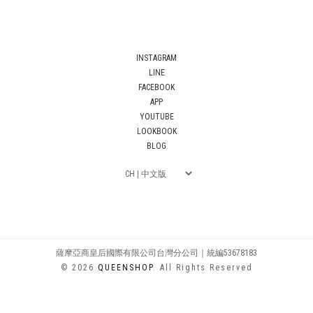
INSTAGRAM
LINE
FACEBOOK
APP
YOUTUBE
LOOKBOOK
BLOG
薩摩亞商皇后國際有限公司台灣分公司｜統編53678183
© 2026
QUEENSHOP
. All Rights Reserved