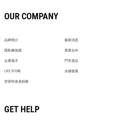
OUR COMPANY
品牌簡介
最新消息
BRAND STORY
NEWS
隱私權保護
異業合作
PRIVACY POLICY
BRAND COOPERATION
企業徵才
門市資訊
WE’RE HIRING!
STORE
LIFE STORE
永續發展
LIFE STORE
永續發展
穿搭特派員招募
穿搭特派員招募
GET HELP