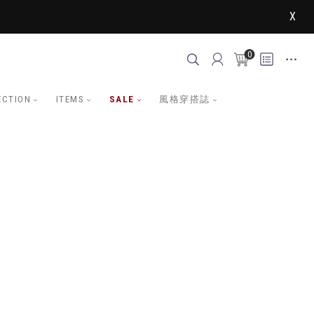
X
0
ECTION
ITEMS
SALE
風格穿搭誌