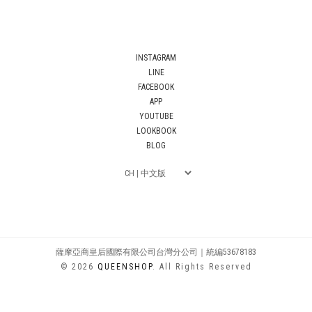
INSTAGRAM
LINE
FACEBOOK
APP
YOUTUBE
LOOKBOOK
BLOG
薩摩亞商皇后國際有限公司台灣分公司｜統編53678183
© 2026
QUEENSHOP
. All Rights Reserved