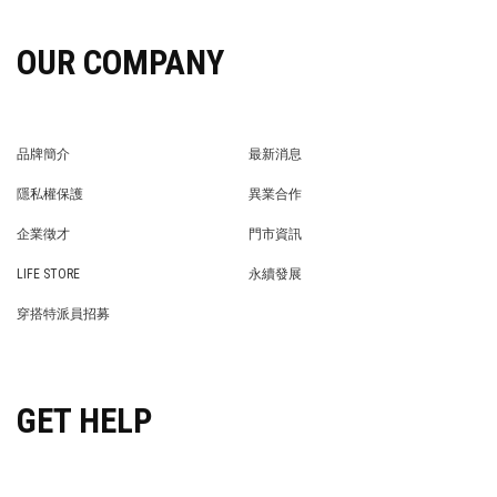
OUR COMPANY
品牌簡介
最新消息
BRAND STORY
NEWS
隱私權保護
異業合作
PRIVACY POLICY
BRAND COOPERATION
企業徵才
門市資訊
WE’RE HIRING!
STORE
LIFE STORE
永續發展
LIFE STORE
永續發展
穿搭特派員招募
穿搭特派員招募
GET HELP