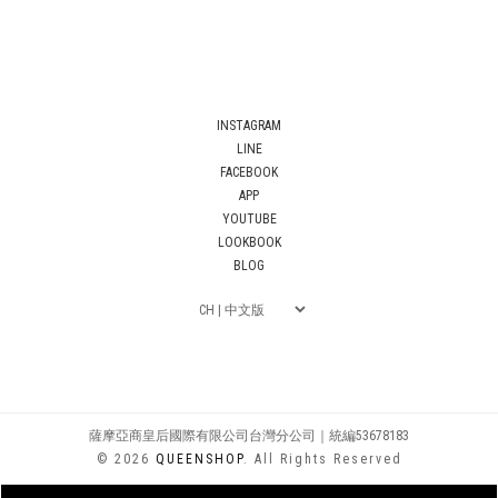
INSTAGRAM
LINE
FACEBOOK
APP
YOUTUBE
LOOKBOOK
BLOG
薩摩亞商皇后國際有限公司台灣分公司｜統編53678183
© 2026
QUEENSHOP
. All Rights Reserved