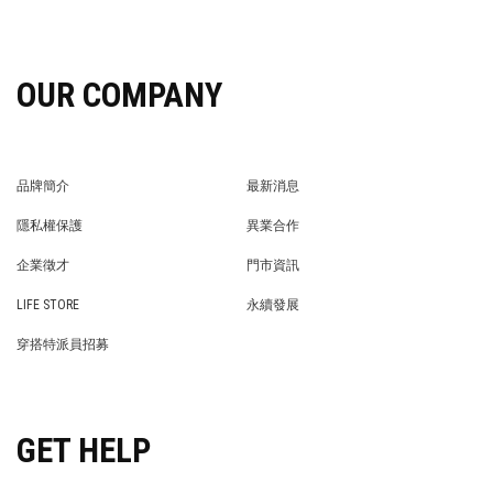
OUR COMPANY
品牌簡介
最新消息
BRAND STORY
NEWS
隱私權保護
異業合作
PRIVACY POLICY
BRAND COOPERATION
企業徵才
門市資訊
WE’RE HIRING!
STORE
LIFE STORE
永續發展
LIFE STORE
永續發展
穿搭特派員招募
穿搭特派員招募
GET HELP