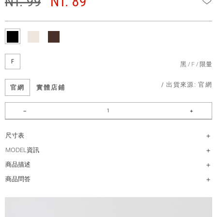
NT. 99
NT. 89
F
黑
F
限量
/ 出貨來源:
官網
官網
實體店鋪
尺寸表
MODEL資訊
商品描述
商品問答