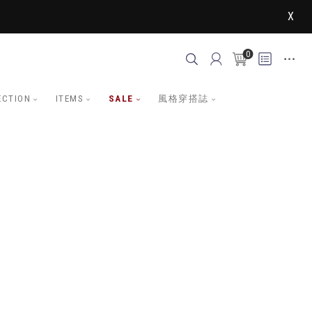
X
0
ECTION
ITEMS
SALE
風格穿搭誌