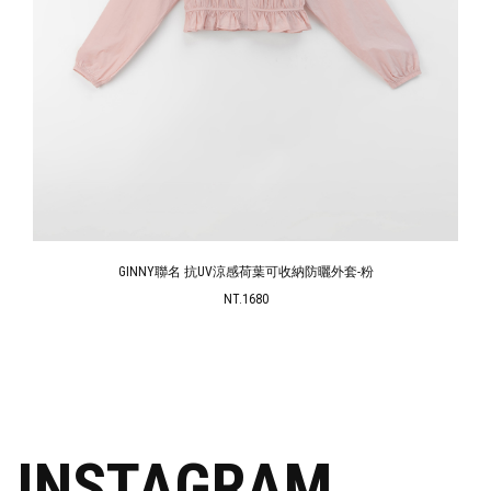
GINNY聯名點點抓皺透膚蕾絲細肩罩衫背心-粉
NT.690
INSTAGRAM