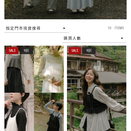
10 ITEMS
指定門市現貨搜尋
購買人數
9折
9折