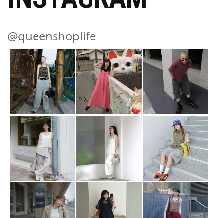
@queenshoplife