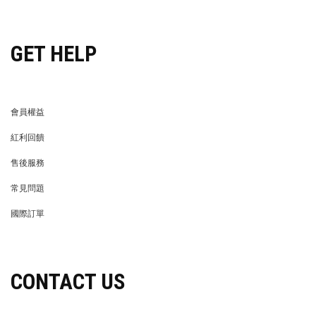
穿搭特派員招募
GET HELP
會員權益
MEMBER
紅利回饋
REWARDS POINTS
售後服務
RETURN POLICY
常見問題
FAQ
國際訂單
OVERSEAS ORDERS
CONTACT US