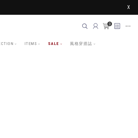
X
0
ECTION
ITEMS
SALE
風格穿搭誌