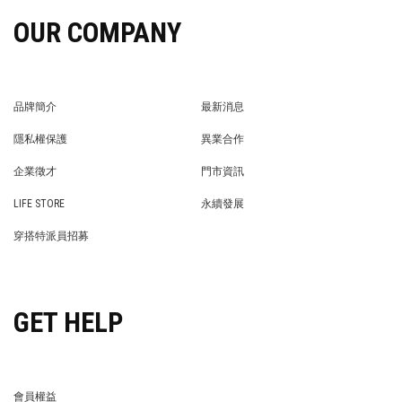
OUR COMPANY
品牌簡介
最新消息
BRAND STORY
NEWS
隱私權保護
異業合作
PRIVACY POLICY
BRAND COOPERATION
企業徵才
門市資訊
WE’RE HIRING!
STORE
LIFE STORE
永續發展
LIFE STORE
永續發展
穿搭特派員招募
穿搭特派員招募
GET HELP
會員權益