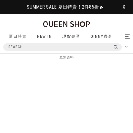
SUMMER SALE 夏日特賣！2件85折🔥
X
夏日特賣
NEW IN
現貨專區
GINNY聯名
Tog
nav
查無資料