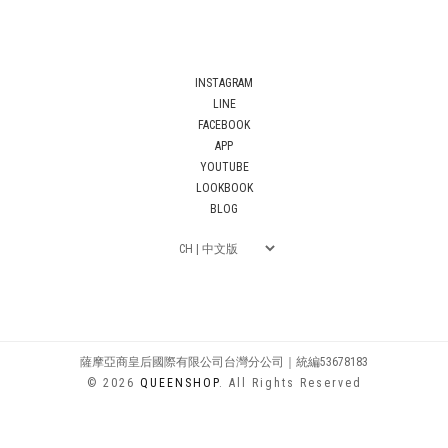
INSTAGRAM
LINE
FACEBOOK
APP
YOUTUBE
LOOKBOOK
BLOG
薩摩亞商皇后國際有限公司台灣分公司｜統編53678183
© 2026
QUEENSHOP
. All Rights Reserved