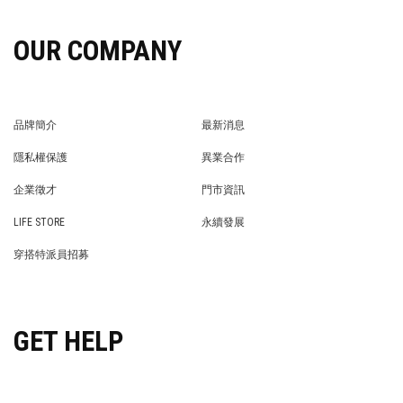
OUR COMPANY
品牌簡介
最新消息
BRAND STORY
NEWS
隱私權保護
異業合作
PRIVACY POLICY
BRAND COOPERATION
企業徵才
門市資訊
WE’RE HIRING!
STORE
LIFE STORE
永續發展
LIFE STORE
永續發展
穿搭特派員招募
穿搭特派員招募
GET HELP