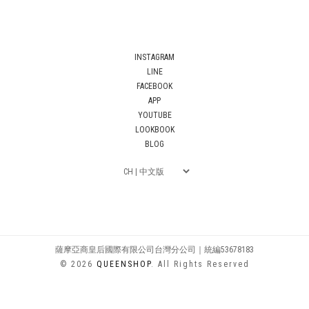
INSTAGRAM
LINE
FACEBOOK
APP
YOUTUBE
LOOKBOOK
BLOG
薩摩亞商皇后國際有限公司台灣分公司｜統編53678183
© 2026
QUEENSHOP
. All Rights Reserved