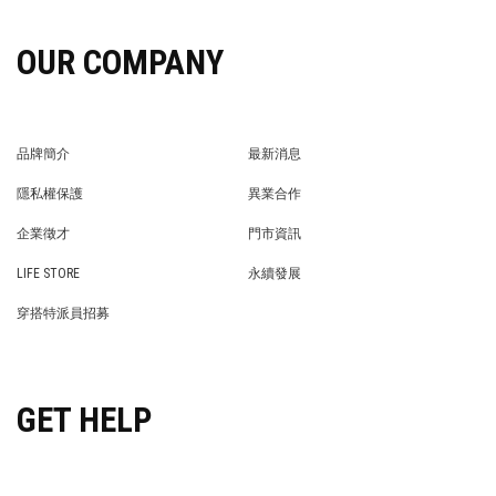
OUR COMPANY
品牌簡介
最新消息
BRAND STORY
NEWS
隱私權保護
異業合作
PRIVACY POLICY
BRAND COOPERATION
企業徵才
門市資訊
WE’RE HIRING!
STORE
LIFE STORE
永續發展
LIFE STORE
永續發展
穿搭特派員招募
穿搭特派員招募
GET HELP